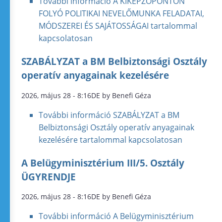
További információ
A KIKÉPZŐPONTON
FOLYÓ POLITIKAI NEVELŐMUNKA FELADATAI,
MÓDSZEREI ÉS SAJÁTOSSÁGAI tartalommal
kapcsolatosan
SZABÁLYZAT a BM Belbiztonsági Osztály
operatív anyagainak kezelésére
2026, május 28 - 8:16DE by Benefi Géza
További információ
SZABÁLYZAT a BM
Belbiztonsági Osztály operatív anyagainak
kezelésére tartalommal kapcsolatosan
A Belügyminisztérium III/5. Osztály
ÜGYRENDJE
2026, május 28 - 8:16DE by Benefi Géza
További információ
A Belügyminisztérium