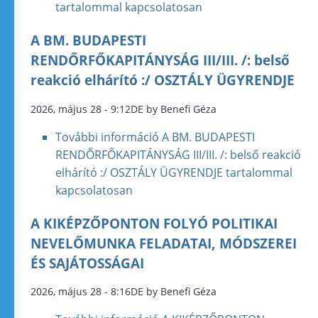
tartalommal kapcsolatosan
A BM. BUDAPESTI
RENDŐRFŐKAPITÁNYSÁG III/III. /: belső
reakció elhárító :/ OSZTÁLY ÜGYRENDJE
2026, május 28 - 9:12DE by Benefi Géza
További információ
A BM. BUDAPESTI
RENDŐRFŐKAPITÁNYSÁG III/III. /: belső reakció
elhárító :/ OSZTÁLY ÜGYRENDJE tartalommal
kapcsolatosan
A KIKÉPZŐPONTON FOLYÓ POLITIKAI
NEVELŐMUNKA FELADATAI, MÓDSZEREI
ÉS SAJÁTOSSÁGAI
2026, május 28 - 8:16DE by Benefi Géza