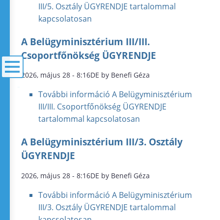
III/5. Osztály ÜGYRENDJE tartalommal
kapcsolatosan
A Belügyminisztérium III/III.
Csoportfőnökség ÜGYRENDJE
2026, május 28 - 8:16DE by Benefi Géza
menü
További információ
A Belügyminisztérium
III/III. Csoportfőnökség ÜGYRENDJE
tartalommal kapcsolatosan
A Belügyminisztérium III/3. Osztály
ÜGYRENDJE
2026, május 28 - 8:16DE by Benefi Géza
További információ
A Belügyminisztérium
III/3. Osztály ÜGYRENDJE tartalommal
kapcsolatosan