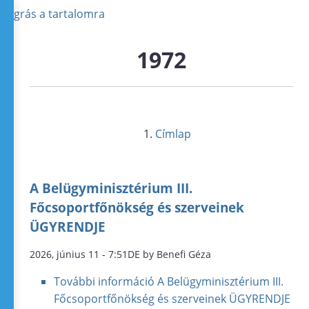
Ugrás a tartalomra
1972
Címlap
A Belügyminisztérium III.
Főcsoportfőnökség és szerveinek
ÜGYRENDJE
2026, június 11 - 7:51DE by Benefi Géza
További információ
A Belügyminisztérium III.
Főcsoportfőnökség és szerveinek ÜGYRENDJE