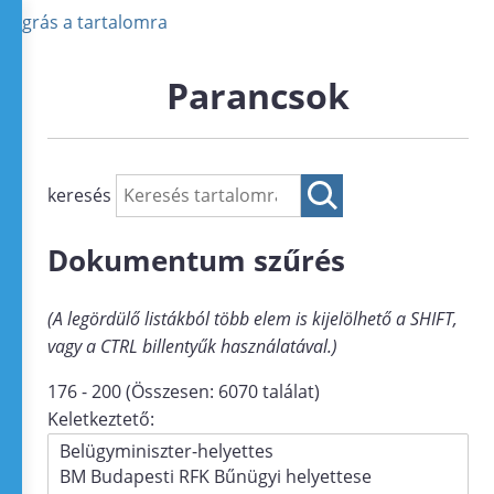
Ugrás a tartalomra
Parancsok
keresés
Dokumentum szűrés
(A legördülő listákból több elem is kijelölhető a SHIFT,
vagy a CTRL billentyűk használatával.)
176 - 200 (Összesen: 6070 találat)
Keletkeztető: