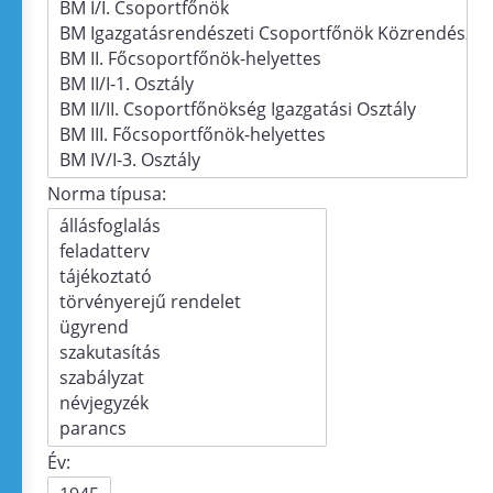
Norma típusa:
Év: