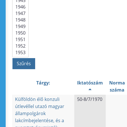
Tárgy:
Iktatószám
Norma
száma
Külföldön élő konzuli
50-8/7/1970
útlevéllel utazó magyar
állampolgárok
lakcímbejelentése, és a