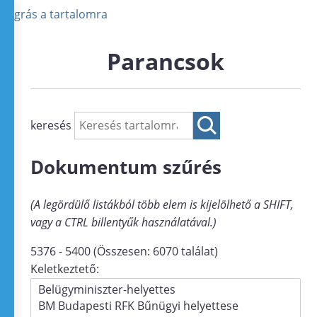
Ugrás a tartalomra
Parancsok
keresés
Dokumentum szűrés
(A legördülő listákból több elem is kijelölhető a SHIFT,
vagy a CTRL billentyűk használatával.)
5376 - 5400 (Összesen: 6070 találat)
Keletkeztető: