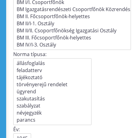
Norma típusa:
Év: