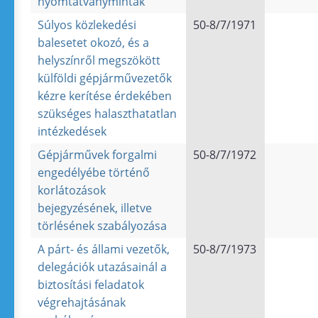
nyomtatványminták
Súlyos közlekedési
50-8/7/1971
balesetet okozó, és a
helyszínről megszökött
külföldi gépjárművezetők
kézre kerítése érdekében
szükséges halaszthatatlan
intézkedések
Gépjárművek forgalmi
50-8/7/1972
engedélyébe történő
korlátozások
bejegyzésének, illetve
törlésének szabályozása
A párt- és állami vezetők,
50-8/7/1973
delegációk utazásainál a
biztosítási feladatok
végrehajtásának