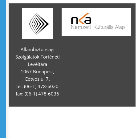
Állambiztonsági
Szolgálatok Történeti
Levéltára
1067 Budapest,
Eötvös u. 7.
tel: (06-1) 478-6020
fax: (06-1) 478-6036