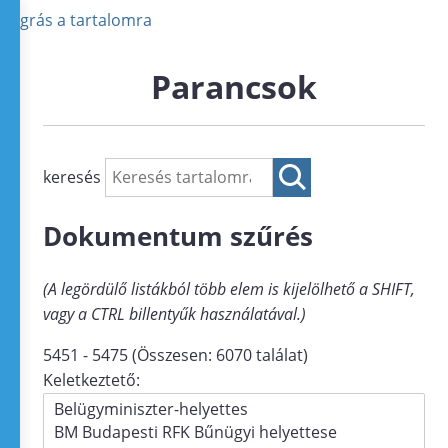
Ugrás a tartalomra
Parancsok
keresés
Dokumentum szűrés
(A legördülő listákból több elem is kijelölhető a SHIFT,
vagy a CTRL billentyűk használatával.)
5451 - 5475 (Összesen: 6070 találat)
Keletkeztető: