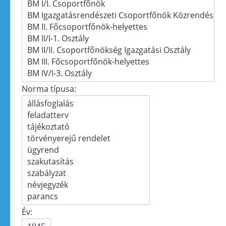
Norma típusa:
Év: