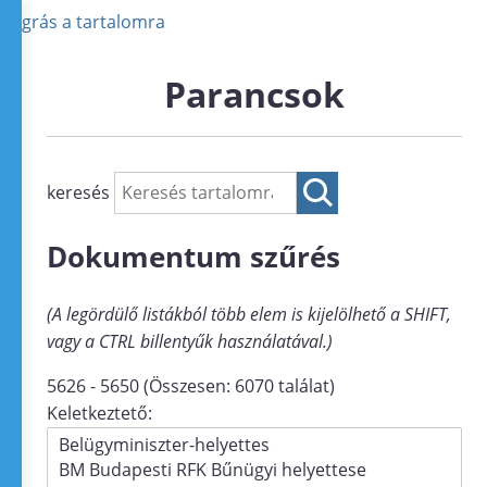
Ugrás a tartalomra
Parancsok
keresés
Dokumentum szűrés
(A legördülő listákból több elem is kijelölhető a SHIFT,
vagy a CTRL billentyűk használatával.)
5626 - 5650 (Összesen: 6070 találat)
Keletkeztető: