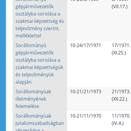
gépjárművezetők
(VII.17.)
osztályba sorolása a
szakmai képzettség és
teljesítmény szerint,
melléklettel
Sorállományú
10-24/17/1971
17/1971.
gépjárművezetők
(XI.25.)
osztályba sorolása a
szakmai képzettségük
és teljesítményük
alapján
Sorállományúak
10-21/21/1973
21/1973.
illetményének
(XII.22.)
felemelése
Sorállományúak
10-21/11/1970
11/1970.
jutalomszabadságban
(IV.4.)
részesítése a