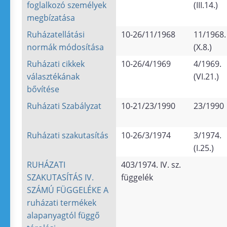
foglalkozó személyek
(III.14.)
megbízatása
Ruházatellátási
10-26/11/1968
11/1968.
normák módosítása
(X.8.)
Ruházati cikkek
10-26/4/1969
4/1969.
választékának
(VI.21.)
bővítése
Ruházati Szabályzat
10-21/23/1990
23/1990
Ruházati szakutasítás
10-26/3/1974
3/1974.
(I.25.)
RUHÁZATI
403/1974. IV. sz.
SZAKUTASÍTÁS IV.
függelék
SZÁMÚ FÜGGELÉKE A
ruházati termékek
alapanyagtól függő