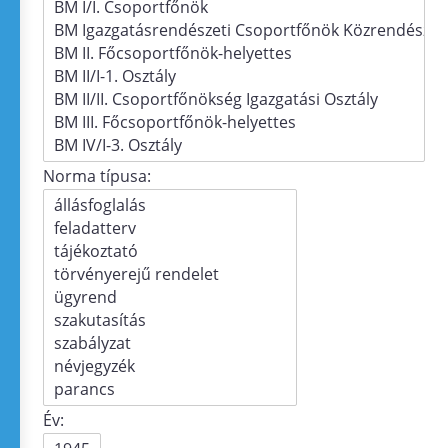
Norma típusa:
Év: