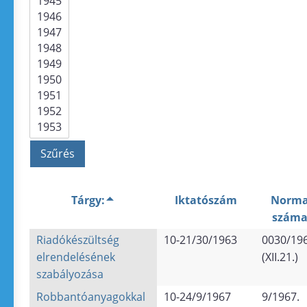
Tárgy:
Iktatószám
Norm
szám
Riadókészültség
10-21/30/1963
0030/196
elrendelésének
(XII.21.)
szabályozása
Robbantóanyagokkal
10-24/9/1967
9/1967.