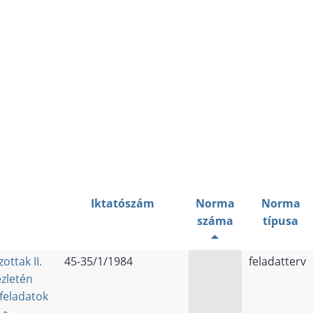
:
Iktatószám
Norma
Norma
száma
típusa
ottak II.
45-35/1/1984
feladatterv
zletén
feladatok