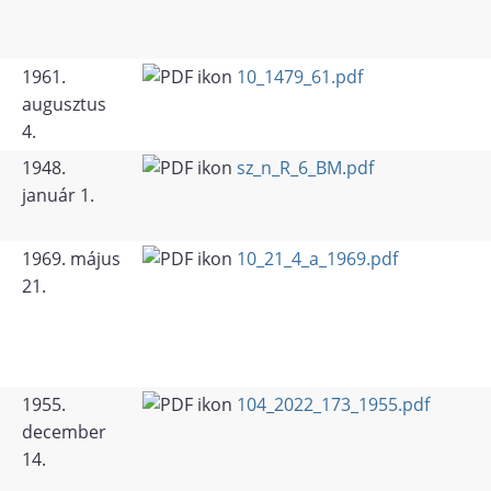
1961.
10_1479_61.pdf
augusztus
4.
1948.
sz_n_R_6_BM.pdf
január 1.
1969. május
10_21_4_a_1969.pdf
21.
1955.
104_2022_173_1955.pdf
december
14.