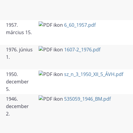
1957.
6_60_1957.pdf
március 15.
1976. június
1607-2_1976.pdf
1.
1950.
sz_n_3_1950_XII_5_ÁVH.pdf
december
5.
1946.
535059_1946_BM.pdf
december
2.