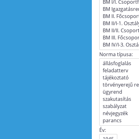
Norma típusa:
Év: