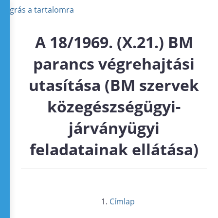
Ugrás a tartalomra
A 18/1969. (X.21.) BM
parancs végrehajtási
utasítása (BM szervek
közegészségügyi-
járványügyi
feladatainak ellátása)
Címlap