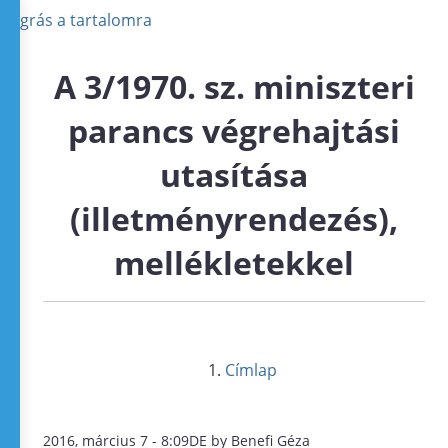
Ugrás a tartalomra
A 3/1970. sz. miniszteri
parancs végrehajtási
utasítása
(illetményrendezés),
mellékletekkel
Címlap
2016, március 7 - 8:09DE by Benefi Géza