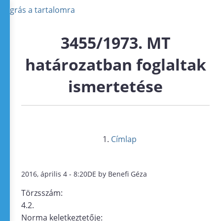
Ugrás a tartalomra
3455/1973. MT
határozatban foglaltak
ismertetése
Címlap
2016, április 4 - 8:20DE by Benefi Géza
Törzsszám:
4.2.
Norma keletkeztetője: