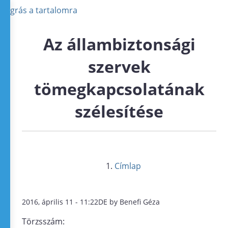
Ugrás a tartalomra
Az állambiztonsági
szervek
tömegkapcsolatának
szélesítése
Címlap
2016, április 11 - 11:22DE by Benefi Géza
Törzsszám: