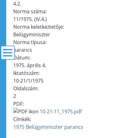
4.2.
Norma száma:
11/1975. (IV.4.)
Norma keletkeztetője:
Belügyminiszter
Norma típusa:
parancs
Dátum:
1975. április 4.
menü
Iktatószám:
10-21/1/1975
Oldalszám:
2
PDF:
10-21-11_1975.pdf
Címkék:
1975
Belügyminiszter
parancs