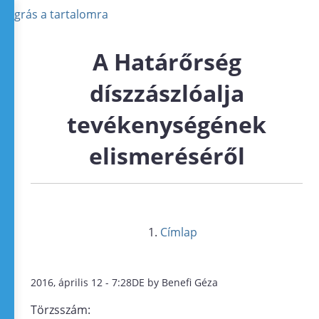
Ugrás a tartalomra
A Határőrség
díszzászlóalja
tevékenységének
elismeréséről
Címlap
2016, április 12 - 7:28DE by Benefi Géza
Törzsszám: