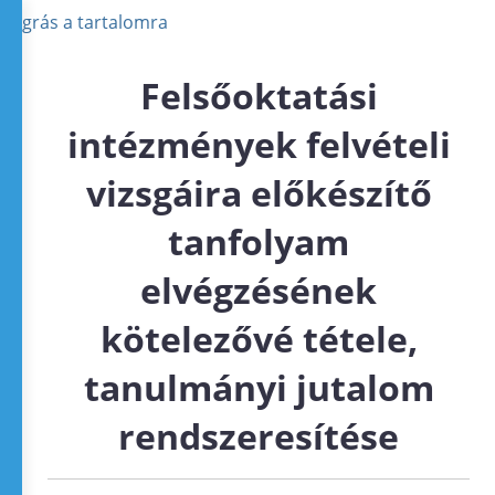
Ugrás a tartalomra
Felsőoktatási
intézmények felvételi
vizsgáira előkészítő
tanfolyam
elvégzésének
kötelezővé tétele,
tanulmányi jutalom
rendszeresítése