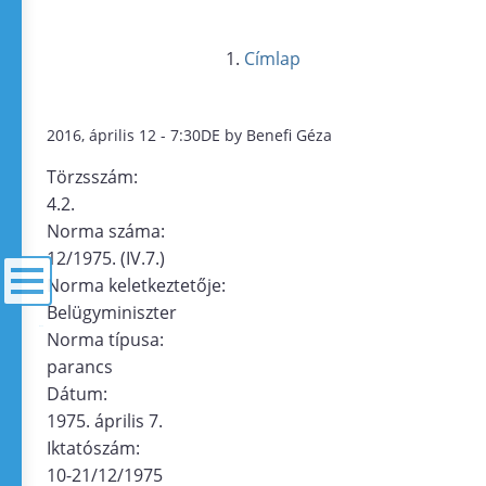
Címlap
2016, április 12 - 7:30DE by Benefi Géza
Törzsszám:
4.2.
Norma száma:
12/1975. (IV.7.)
Norma keletkeztetője:
Belügyminiszter
menü
Norma típusa:
parancs
Dátum:
1975. április 7.
Iktatószám:
10-21/12/1975