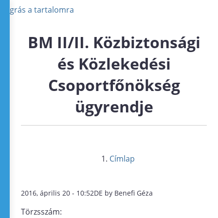
Ugrás a tartalomra
BM II/II. Közbiztonsági
és Közlekedési
Csoportfőnökség
ügyrendje
Címlap
2016, április 20 - 10:52DE by Benefi Géza
Törzsszám: