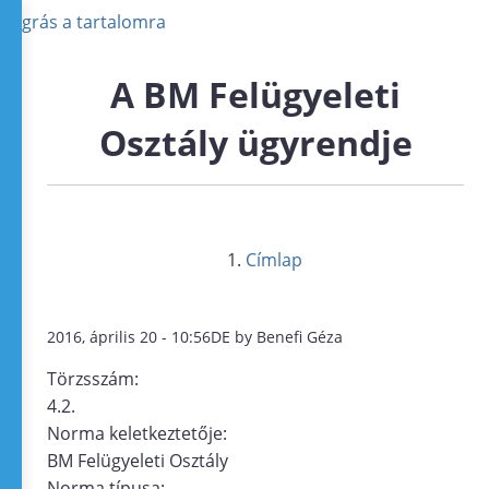
Ugrás a tartalomra
A BM Felügyeleti
Osztály ügyrendje
Címlap
2016, április 20 - 10:56DE by Benefi Géza
Törzsszám:
4.2.
Norma keletkeztetője:
BM Felügyeleti Osztály
Norma típusa: