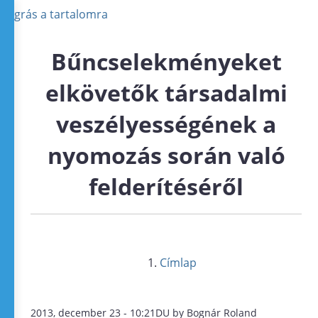
Ugrás a tartalomra
Bűncselekményeket
elkövetők társadalmi
veszélyességének a
nyomozás során való
felderítéséről
Címlap
2013, december 23 - 10:21DU by Bognár Roland