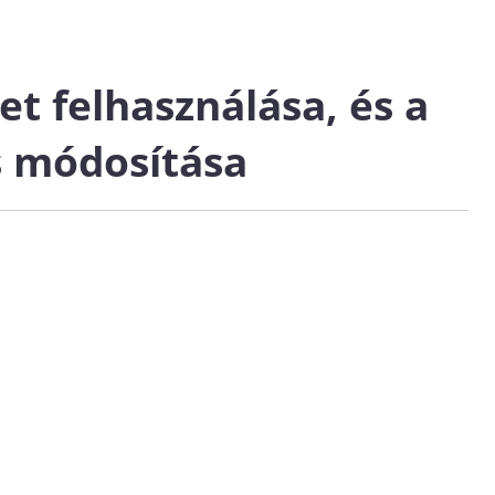
ret felhasználása, és a
s módosítása