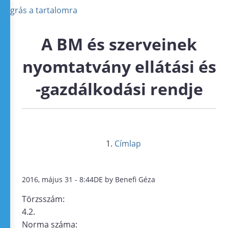
Ugrás a tartalomra
A BM és szerveinek
nyomtatvány ellátási és
-gazdálkodási rendje
Címlap
2016, május 31 - 8:44DE by Benefi Géza
Törzsszám:
4.2.
Norma száma: