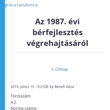
Ugrás a tartalomra
Az 1987. évi
bérfejlesztés
végrehajtásáról
Címlap
2019, július 15 - 9:21DE by Benefi Géza
Törzsszám:
4.2.
Norma száma: