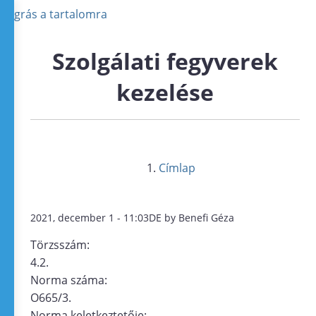
Ugrás a tartalomra
Szolgálati fegyverek
kezelése
Címlap
2021, december 1 - 11:03DE by Benefi Géza
Törzsszám:
4.2.
Norma száma:
O665/3.
Norma keletkeztetője: