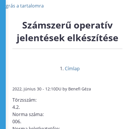
Ugrás a tartalomra
Számszerű operatív
jelentések elkészítése
Címlap
2022, június 30 - 12:10DU by Benefi Géza
Törzsszám:
4.2.
Norma száma:
006.
Norma keletkeztetője: