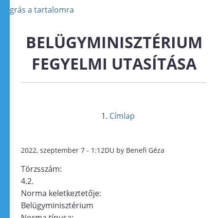
Ugrás a tartalomra
BELÜGYMINISZTÉRIUM
FEGYELMI UTASÍTÁSA
Címlap
2022, szeptember 7 - 1:12DU by Benefi Géza
Törzsszám:
4.2.
Norma keletkeztetője:
Belügyminisztérium
Norma típusa: