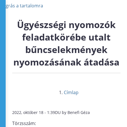
Ugrás a tartalomra
Ügyészségi nyomozók
feladatkörébe utalt
bűncselekmények
nyomozásának átadása
Címlap
2022, október 18 - 1:39DU by Benefi Géza
Törzsszám: