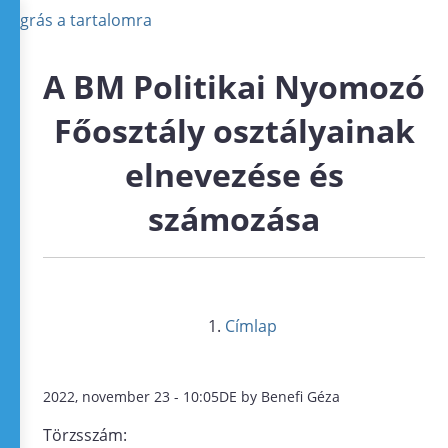
Ugrás a tartalomra
A BM Politikai Nyomozó
Főosztály osztályainak
elnevezése és
számozása
Címlap
2022, november 23 - 10:05DE by Benefi Géza
Törzsszám: