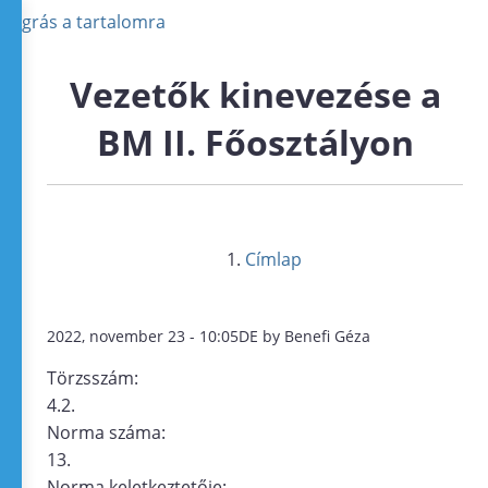
Ugrás a tartalomra
Vezetők kinevezése a
BM II. Főosztályon
Címlap
2022, november 23 - 10:05DE by Benefi Géza
Törzsszám:
4.2.
Norma száma:
13.
Norma keletkeztetője: