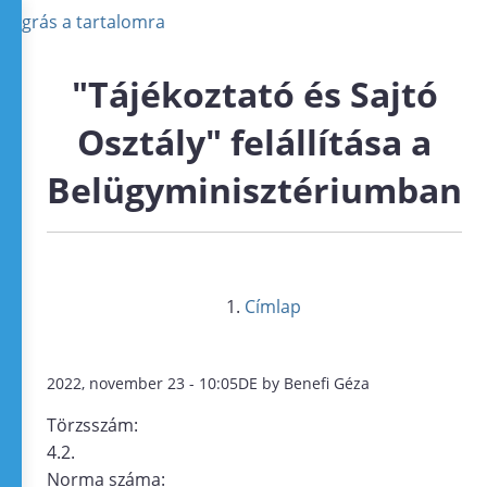
Ugrás a tartalomra
"Tájékoztató és Sajtó
Osztály" felállítása a
Belügyminisztériumban
Címlap
2022, november 23 - 10:05DE by Benefi Géza
Törzsszám:
4.2.
Norma száma: