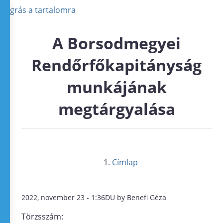
Ugrás a tartalomra
A Borsodmegyei
Rendőrfőkapitányság
munkájának
megtárgyalása
Címlap
2022, november 23 - 1:36DU by Benefi Géza
Törzsszám: