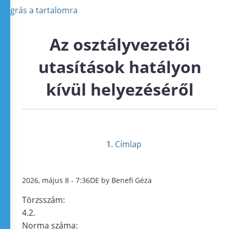
Ugrás a tartalomra
Az osztályvezetői
utasítások hatályon
kívül helyezéséről
Címlap
2026, május 8 - 7:36DE by Benefi Géza
Törzsszám:
4.2.
Norma száma: