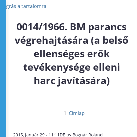
Ugrás a tartalomra
0014/1966. BM parancs
végrehajtására (a belső
ellenséges erők
tevékenysége elleni
harc javítására)
Címlap
2015, január 29 - 11:11DE by Bognár Roland