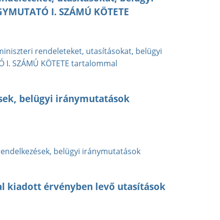
RGYMUTATÓ I. SZÁMÚ KÖTETE
niszteri rendeleteket, utasításokat, belügyi
Ó I. SZÁMÚ KÖTETE tartalommal
sek, belügyi iránymutatások
rendelkezések, belügyi iránymutatások
kiadott érvényben levő utasítások