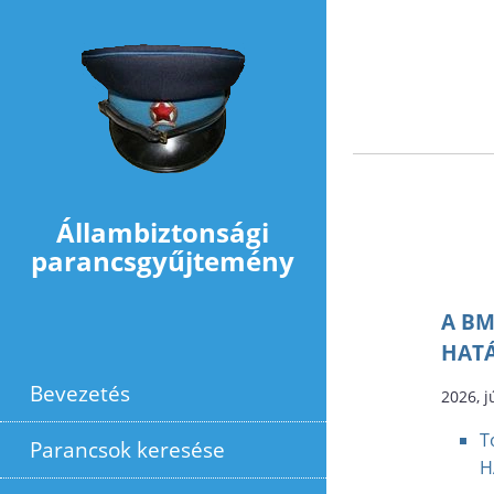
Ugrás a tartalomra
Állambiztonsági
parancsgyűjtemény
A BM
HATÁ
Bevezetés
2026, j
T
Parancsok keresése
H