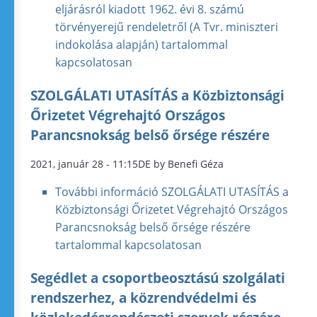
eljárásról kiadott 1962. évi 8. számú
törvényerejű rendeletről (A Tvr. miniszteri
indokolása alapján) tartalommal
kapcsolatosan
SZOLGÁLATI UTASÍTÁS a Közbiztonsági
Őrizetet Végrehajtó Országos
Parancsnokság belső őrsége részére
2021, január 28 - 11:15DE by Benefi Géza
További információ
SZOLGÁLATI UTASÍTÁS a
Közbiztonsági Őrizetet Végrehajtó Országos
Parancsnokság belső őrsége részére
tartalommal kapcsolatosan
Segédlet a csoportbeosztású szolgálati
rendszerhez, a közrendvédelmi és