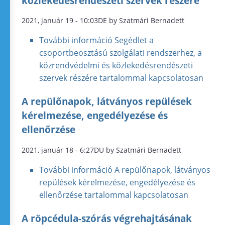
közlekedésrendészeti szervek részére
2021, január 19 - 10:03DE by Szatmári Bernadett
További információ
Segédlet a
csoportbeosztású szolgálati rendszerhez, a
közrendvédelmi és közlekedésrendészeti
szervek részére tartalommal kapcsolatosan
A repülőnapok, látványos repülések
kérelmezése, engedélyezése és
ellenőrzése
2021, január 18 - 6:27DU by Szatmári Bernadett
További információ
A repülőnapok, látványos
repülések kérelmezése, engedélyezése és
ellenőrzése tartalommal kapcsolatosan
A röpcédula-szórás végrehajtásának