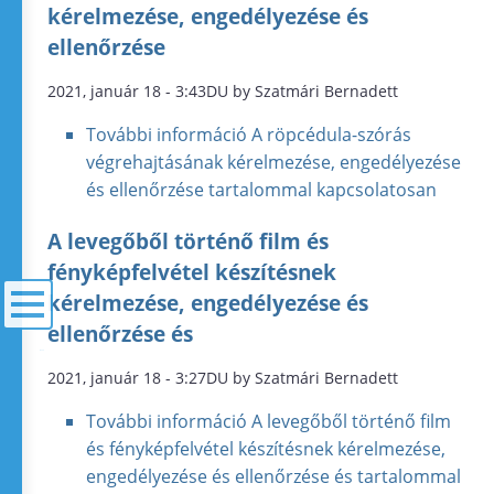
kérelmezése, engedélyezése és
ellenőrzése
2021, január 18 - 3:43DU by Szatmári Bernadett
További információ
A röpcédula-szórás
végrehajtásának kérelmezése, engedélyezése
és ellenőrzése tartalommal kapcsolatosan
A levegőből történő film és
fényképfelvétel készítésnek
kérelmezése, engedélyezése és
ellenőrzése és
menü
2021, január 18 - 3:27DU by Szatmári Bernadett
További információ
A levegőből történő film
és fényképfelvétel készítésnek kérelmezése,
engedélyezése és ellenőrzése és tartalommal