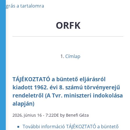
Ugrás a tartalomra
ORFK
Címlap
TÁJÉKOZTATÓ a büntető eljárásról
kiadott 1962. évi 8. számú törvényerejű
rendeletről (A Tvr. miniszteri indokolása
alapján)
2026, június 16 - 7:22DE by Benefi Géza
További információ
TÁJÉKOZTATÓ a büntető