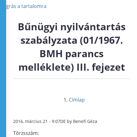
Ugrás a tartalomra
Bűnügyi nyilvántartás
szabályzata (01/1967.
BMH parancs
melléklete) III. fejezet
Címlap
2016, március 21 - 9:07DE by Benefi Géza
Törzsszám: