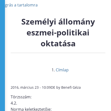
Ugrás a tartalomra
Személyi állomány
eszmei-politikai
oktatása
Címlap
2016, március 23 - 10:09DE by Benefi Géza
Törzsszám:
4.2.
Norma keletkeztetője: