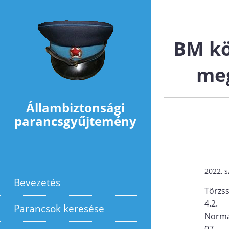
Ugrás a tartalomra
BM kö
meg
Állambiztonsági
parancsgyűjtemény
2022, 
Bevezetés
Törzs
4.2.
Parancsok keresése
Norma
07.