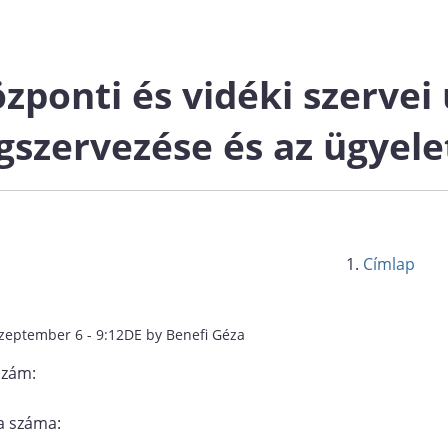
zponti és vidéki szervei 
szervezése és az ügyelet
Címlap
szeptember 6 - 9:12DE by Benefi Géza
szám:
 száma: