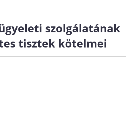
ügyeleti szolgálatának
es tisztek kötelmei